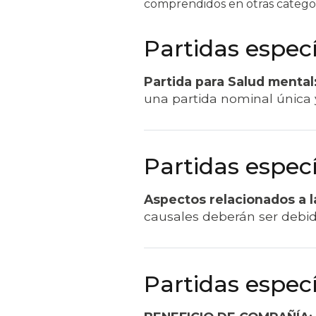
comprendidos en otras categor
Partidas especí
Partida para Salud mental
una partida nominal única 
Partidas especí
Aspectos relacionados a l
causales deberán ser debi
Partidas especí