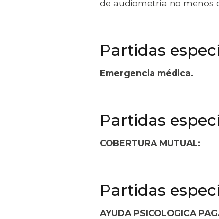
de audiometría no menos 
Partidas especí
Emergencia médica.
Partidas especí
COBERTURA MUTUAL:
Partidas especí
AYUDA PSICOLOGICA PAG