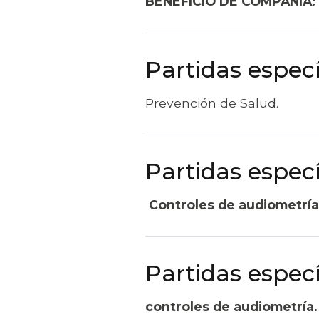
BENEFICIO DE COMPAÑÍA:
Partidas especí
Prevención de Salud.
Partidas especí
Controles de audiometría
Partidas especí
controles de audiometría.