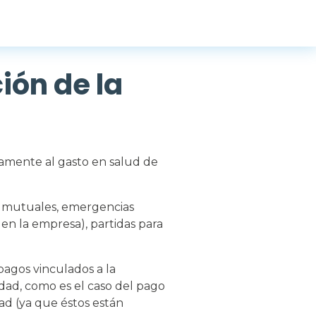
ión de la
ivamente al gasto en salud de
ts mutuales, emergencias
en la empresa), partidas para
 pagos vinculados a la
dad, como es el caso del pago
d (ya que éstos están