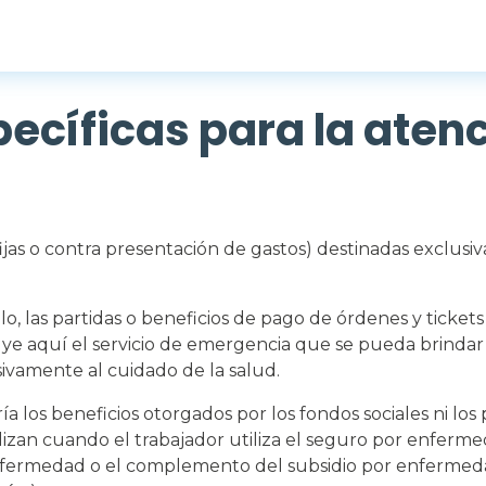
ecíficas para la atenc
 fijas o contra presentación de gastos) destinadas exclus
o, las partidas o beneficios de pago de órdenes y ticke
uye aquí el servicio de emergencia que se pueda brindar 
sivamente al cuidado de la salud.
a los beneficios otorgados por los fondos sociales ni los
izan cuando el trabajador utiliza el seguro por enferme
enfermedad o el complemento del subsidio por enfermeda