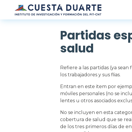
Pasar al contenido principal
Partidas esp
salud
Refiere a las partidas (ya sean
los trabajadores y sus flias.
Entran en este item por ejempl
móviles personales (no se incl
lentes u otros asociados exclu
No se incluyen en esta categorí
cobertura de salud que se real
de los tres primeros días de 