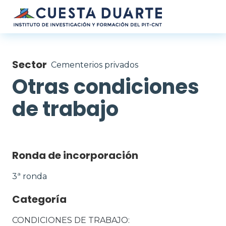
Pasar al contenido principal
Sector
Cementerios privados
Otras condiciones
de trabajo
Ronda de incorporación
3ª ronda
Categoría
CONDICIONES DE TRABAJO