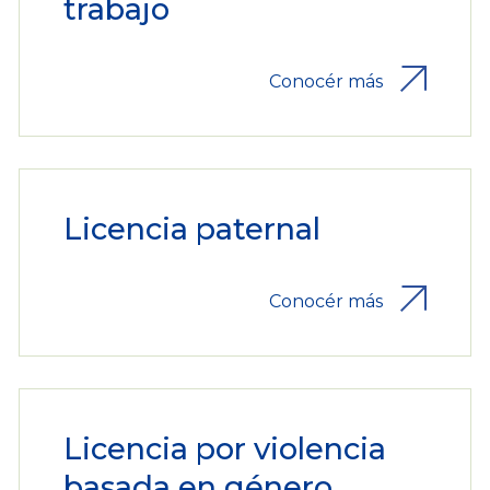
trabajo
Conocér más
Licencia paternal
Conocér más
Licencia por violencia
basada en género