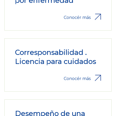
por enfermedad
Conocér más
Corresponsabilidad .
Licencia para cuidados
Conocér más
Desempeño de una