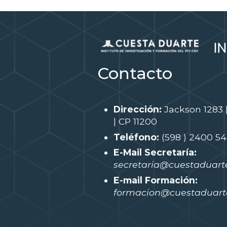
Contacto
Dirección:
Jackson 1283 
| CP 11200
Teléfono:
(598 ) 2400 5
E-Mail Secretaría:
secretaria@cuestaduarte
E-mail Formación:
formacion@cuestaduarte