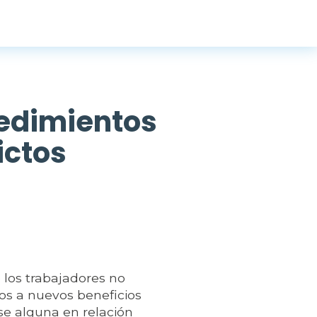
edimientos
ictos
 los trabajadores no
ivos a nuevos beneficios
se alguna en relación