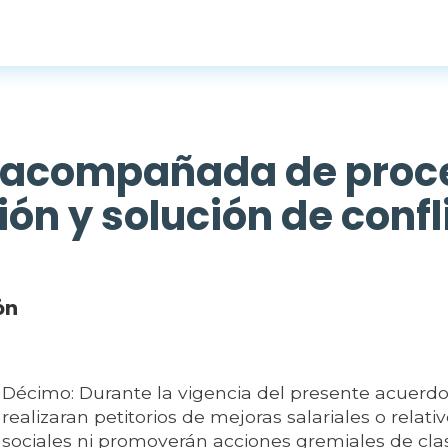
l acompañada de proc
ón y solución de confl
ón
Décimo: Durante la vigencia del presente acuerdo
realizaran petitorios de mejoras salariales o relat
sociales ni promoverán acciones gremiales de cla