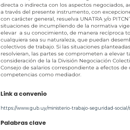
directa o indirecta con los aspectos negociados,
a través del presente instrumento, con excepcio
con carácter general, resuelva UNATRA y/o PITCN
situaciones de incumpliendo de la normativa vige
elevar a su conocimiento, de manera recíproca to
cualquiera sea su naturaleza, que puedan desemb
colectivos de trabajo. Si las situaciones planteada
resolvieran, las partes se comprometen a elevar ta
consideración de la la División Negociación Colec
Consejo de salarios correspondiente a efectos d
competencias como mediador.
Link a convenio
https://www.gub.uy/ministerio-trabajo-seguridad-social/s
Palabras clave