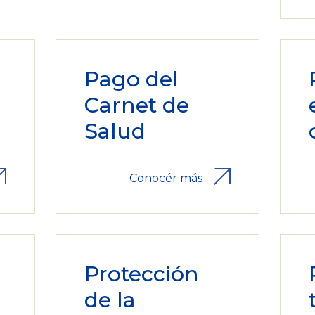
Pago del
Carnet de
Salud
Conocér más
Protección
a
de la