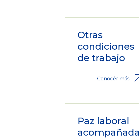
Otras
condiciones
de trabajo
Conocér más
Paz laboral
acompañad