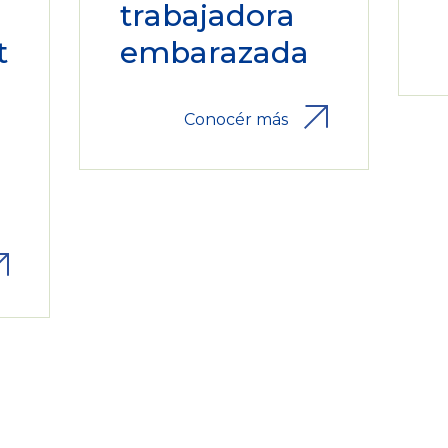
trabajadora
t
embarazada
Conocér más