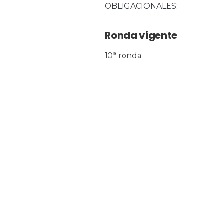
OBLIGACIONALES
Ronda vigente
10ª ronda