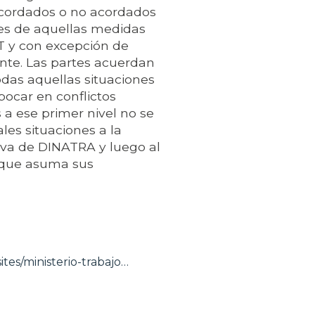
 acordados o no acordados
nes de aquellas medidas
T y con excepción de
nte. Las partes acuerdan
das aquellas situaciones
ocar en conflictos
s a ese primer nivel no se
les situaciones a la
tiva de DINATRA y luego al
e que asuma sus
ites/ministerio-trabajo…