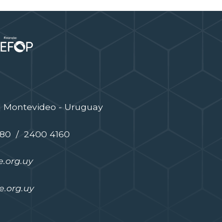
| Montevideo - Uruguay
480 / 2400 4160
.org.uy
.org.uy