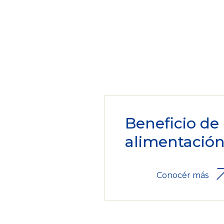
Beneficio de
alimentació
Conocér más