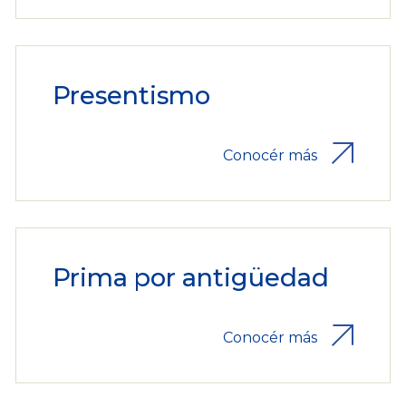
Presentismo
Conocér más
Prima por antigüedad
Conocér más