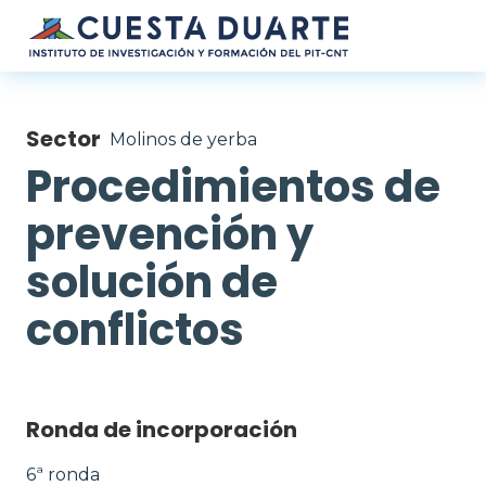
Pasar al contenido principal
Sector
Molinos de yerba
Procedimientos de
prevención y
solución de
conflictos
Ronda de incorporación
6ª ronda