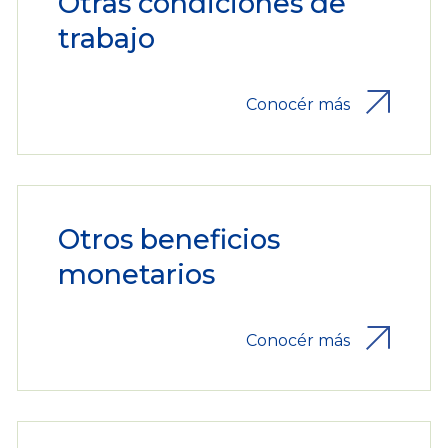
Otras condiciones de
trabajo
Conocér más
Otros beneficios
monetarios
Conocér más