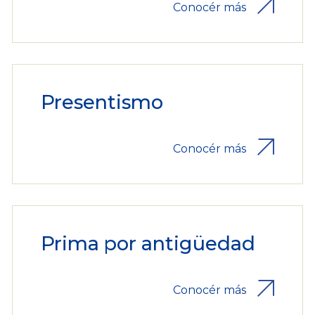
Conocér más
Presentismo
Conocér más
Prima por antigüedad
Conocér más