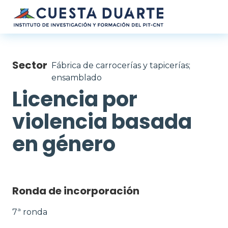
Pasar al contenido principal
Sector
Fábrica de carrocerías y tapicerías;
ensamblado
Licencia por
violencia basada
en género
Ronda de incorporación
7ª ronda