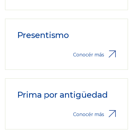
Presentismo
Conocér más
Prima por antigüedad
Conocér más