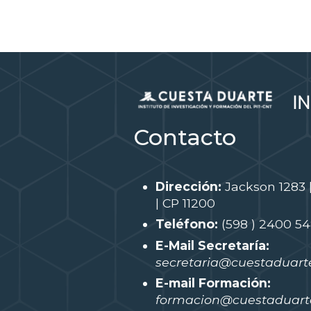
Contacto
Dirección:
Jackson 1283 
| CP 11200
Teléfono:
(598 ) 2400 5
E-Mail Secretaría:
secretaria@cuestaduarte
E-mail Formación:
formacion@cuestaduarte