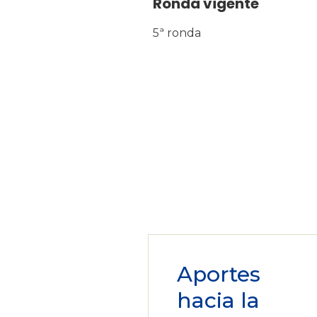
Ronda vigente
5ª ronda
Aportes
hacia la