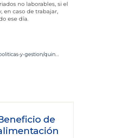
riados no laborables, si el
y, en caso de trabajar,
o ese día.
oliticas-y-gestion/quin…
Beneficio de
alimentación