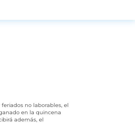
 feriados no laborables, el
s ganado en la quincena
cibirá además, el