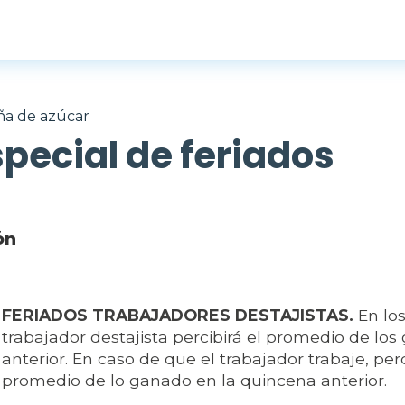
ña de azúcar
pecial de feriados
ón
FERIADOS TRABAJADORES DESTAJISTAS.
En los
trabajador destajista percibirá el promedio de lo
anterior. En caso de que el trabajador trabaje, per
promedio de lo ganado en la quincena anterior.