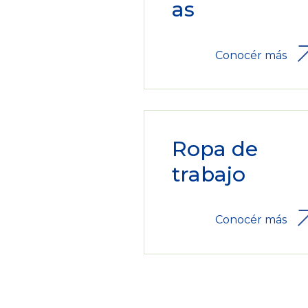
as
Conocér más
Ropa de
trabajo
Conocér más