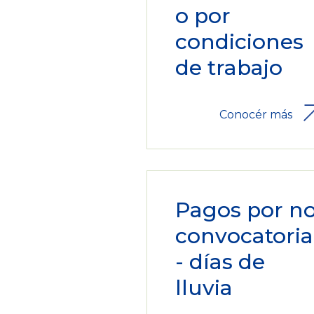
o por
condiciones
de trabajo
Conocér más
Pagos por n
convocatoria
- días de
lluvia