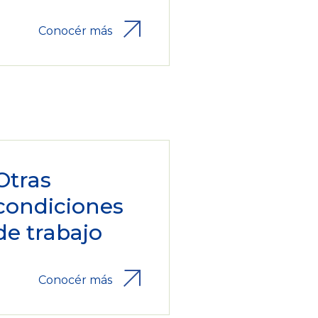
Conocér más
Otras
condiciones
de trabajo
Conocér más