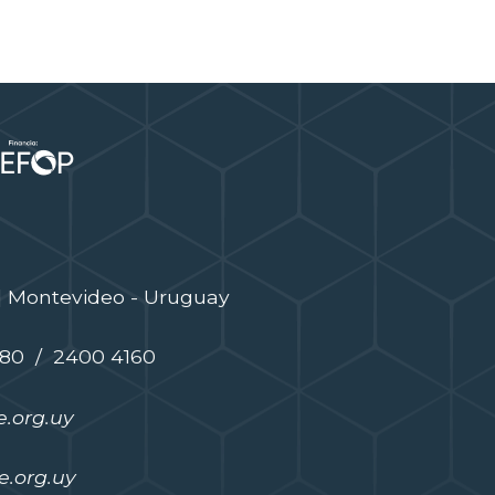
| Montevideo - Uruguay
480 / 2400 4160
.org.uy
.org.uy