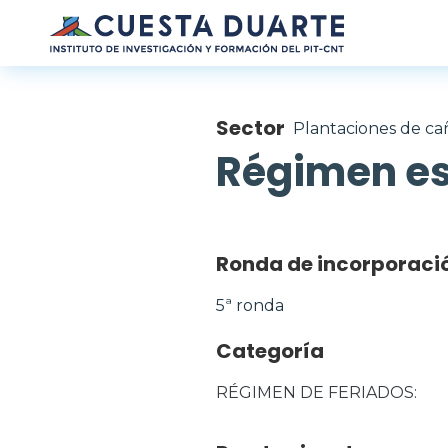
Pasar al contenido principal
Sector
Plantaciones de ca
Régimen es
Ronda de incorporaci
5ª ronda
Categoría
RÉGIMEN DE FERIADOS