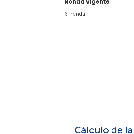
Ronda vigente
6ª ronda
Cálculo de la