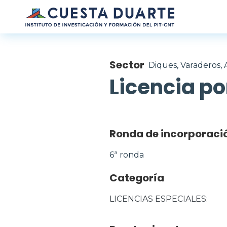
Pasar al contenido principal
Sector
Diques, Varaderos, A
Licencia po
Ronda de incorporaci
6ª ronda
Categoría
LICENCIAS ESPECIALES