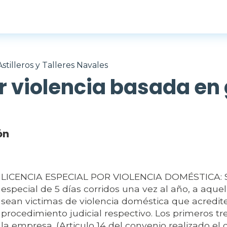
stilleros y Talleres Navales
r violencia basada en
ón
LICENCIA ESPECIAL POR VIOLENCIA DOMÉSTICA: Se
especial de 5 días corridos una vez al año, a aque
sean victimas de violencia doméstica que acredit
procedimiento judicial respectivo. Los primeros tr
la empresa. (Articulo 14 del convenio realizado el d