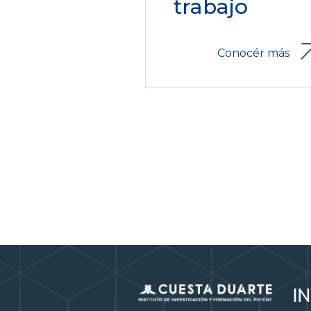
trabajo
Conocér más