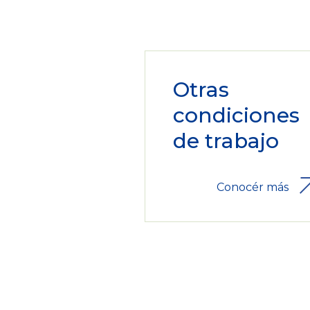
Otras
condiciones
de trabajo
Conocér más