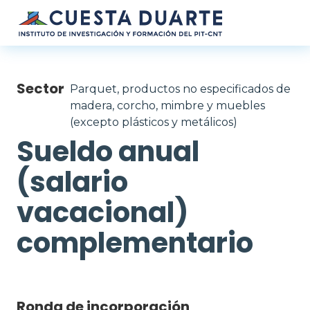
Pasar al contenido principal
Sector
Parquet, productos no especificados de
madera, corcho, mimbre y muebles
(excepto plásticos y metálicos)
Sueldo anual
(salario
vacacional)
complementario
Ronda de incorporación