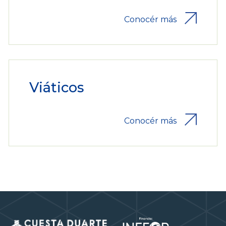
Conocér más
Viáticos
Conocér más