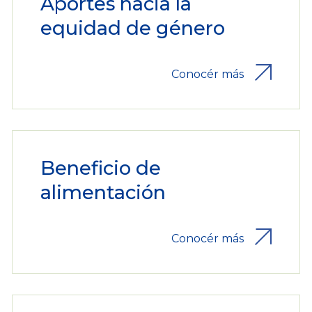
Aportes hacia la
equidad de género
Conocér más
Beneficio de
alimentación
Conocér más