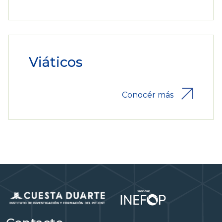
Viáticos
Conocér más