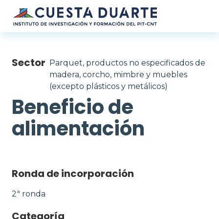
Pasar al contenido principal
Sector
Parquet, productos no especificados de
madera, corcho, mimbre y muebles
(excepto plásticos y metálicos)
Beneficio de
alimentación
Ronda de incorporación
2ª ronda
Categoría