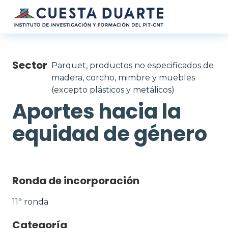
Pasar al contenido principal
Sector
Parquet, productos no especificados de
madera, corcho, mimbre y muebles
(excepto plásticos y metálicos)
Aportes hacia la
equidad de género
Ronda de incorporación
11ª ronda
Categoría