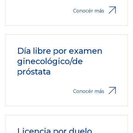
Conocér más
Día libre por examen
ginecológico/de
próstata
Conocér más
Licencia por duelo