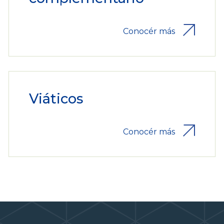
Conocér más
Viáticos
Conocér más