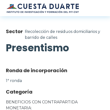
Pasar al contenido principal
Sector
Recolección de residuos domiciliarios y
barrido de calles
Presentismo
Ronda de incorporación
1ª ronda
Categoría
BENEFICIOS CON CONTRAPARTIDA 
MONETARIA