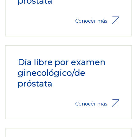
próstata
Conocér más
Día libre por examen
ginecológico/de
próstata
Conocér más