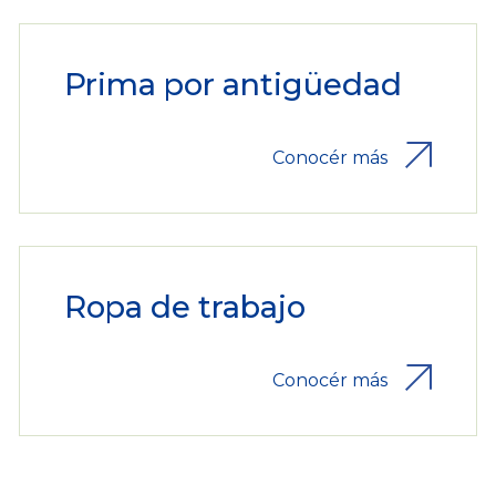
Prima por antigüedad
Conocér más
Ropa de trabajo
Conocér más