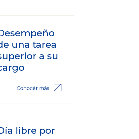
Desempeño
de una tarea
superior a su
cargo
Conocér más
Día libre por