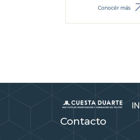
Conocér más
Contacto