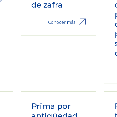
de zafra
Conocér más
Prima por
antigüedad