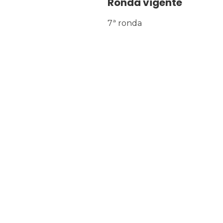
Ronda vigente
7ª ronda