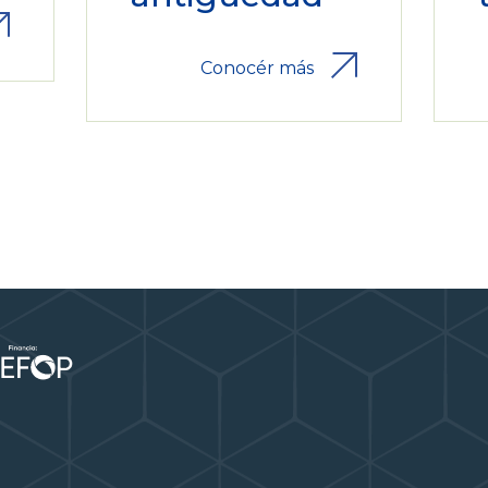
Conocér más