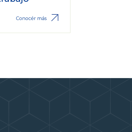
Conocér más