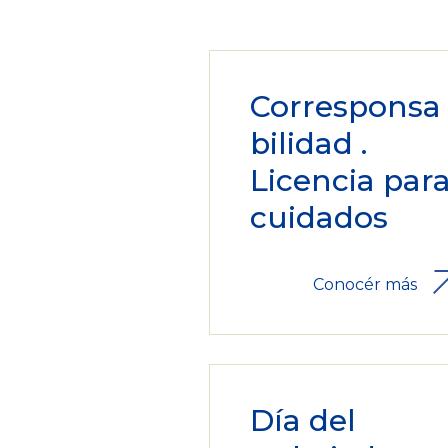
Corresponsa
bilidad .
Licencia par
cuidados
Conocér más
Día del