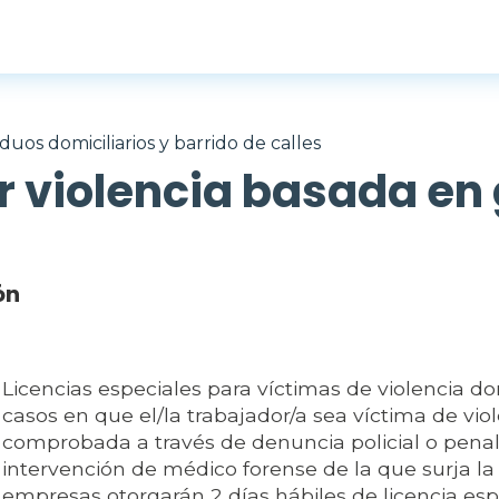
duos domiciliarios y barrido de calles
r violencia basada en
ón
Licencias especiales para víctimas de violencia d
casos en que el/la trabajador/a sea víctima de vio
comprobada a través de denuncia policial o penal
intervención de médico forense de la que surja la 
empresas otorgarán 2 días hábiles de licencia espe