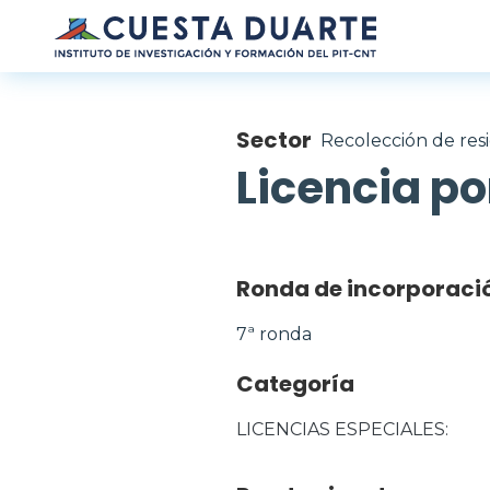
Pasar al contenido principal
Sector
Recolección de resi
Licencia po
Ronda de incorporaci
7ª ronda
Categoría
LICENCIAS ESPECIALES