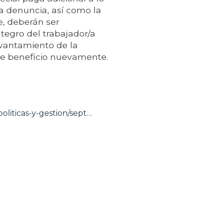
la denuncia, así como la
e, deberán ser
ntegro del trabajador/a
levantamiento de la
te beneficio nuevamente.
oliticas-y-gestion/sept…