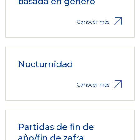
basada en género
Conocér más
Nocturnidad
Conocér más
Partidas de fin de
año/fin de zafra