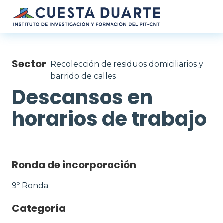
Pasar al contenido principal
Sector
Recolección de residuos domiciliarios y
barrido de calles
Descansos en
horarios de trabajo
Ronda de incorporación
9º Ronda
Categoría