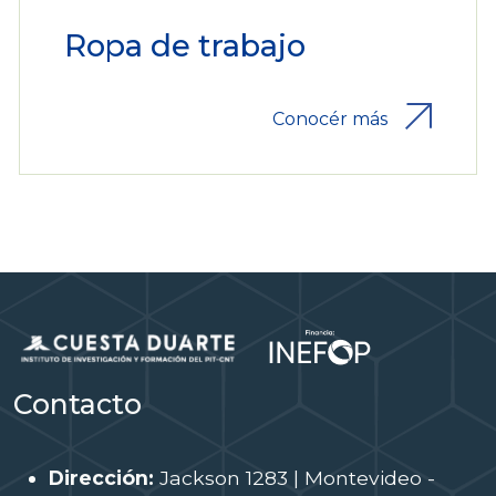
Ropa de trabajo
Conocér más
Contacto
Dirección:
Jackson 1283 | Montevideo -