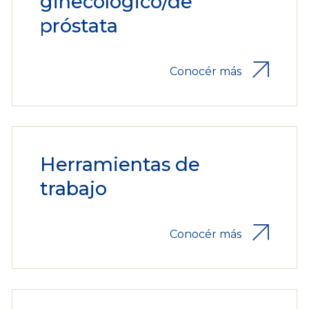
ginecológico/de
próstata
Conocér más
Herramientas de
trabajo
Conocér más