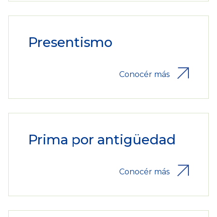
Presentismo
Conocér más
Prima por antigüedad
Conocér más