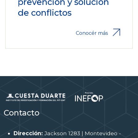
prevención y solución
de conflictos
Conocér más
Contacto
Dirección:
Jackson 1283 | Montevideo -