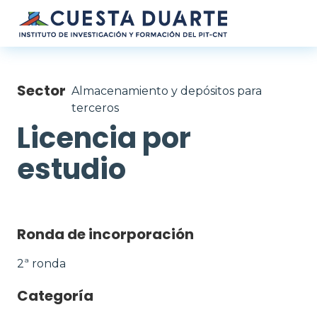
Pasar al contenido principal
Sector
Almacenamiento y depósitos para
terceros
Licencia por
estudio
Ronda de incorporación
2ª ronda
Categoría