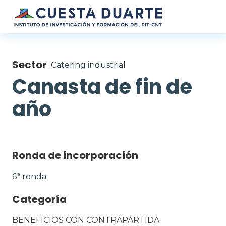
Pasar al contenido principal
Sector
Catering industrial
Canasta de fin de
año
Ronda de incorporación
6ª ronda
Categoría
BENEFICIOS CON CONTRAPARTIDA 