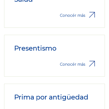
Conocér más
Presentismo
Conocér más
Prima por antigüedad