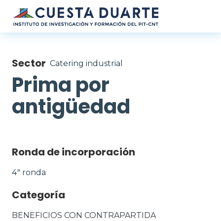
Pasar al contenido principal
Sector
Catering industrial
Prima por
antigüedad
Ronda de incorporación
4ª ronda
Categoría
BENEFICIOS CON CONTRAPARTIDA 