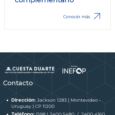
Conocér más
Contacto
Dirección:
Jackson 1283 | Montevideo -
Uruguay | CP 11200
Teléfono:
(598 ) 2400 5480 / 2400 4160