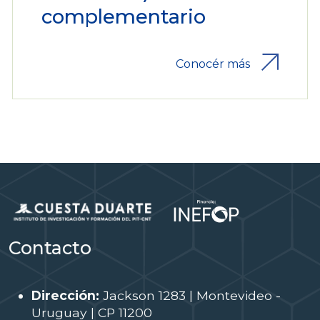
complementario
Conocér más
Contacto
Dirección:
Jackson 1283 | Montevideo -
Uruguay | CP 11200