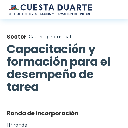
Pasar al contenido principal
Sector
Catering industrial
Capacitación y
formación para el
desempeño de
tarea
Ronda de incorporación
11ª ronda