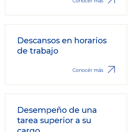
Conocér más
Descansos en horarios
de trabajo
Conocér más
Desempeño de una
tarea superior a su
cargo