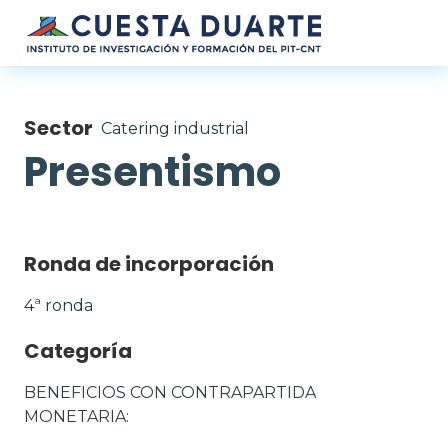
Pasar al contenido principal
Sector
Catering industrial
Presentismo
Ronda de incorporación
4ª ronda
Categoría
BENEFICIOS CON CONTRAPARTIDA 
MONETARIA