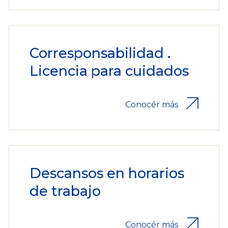
Corresponsabilidad .
Licencia para cuidados
Conocér más
Descansos en horarios
de trabajo
Conocér más