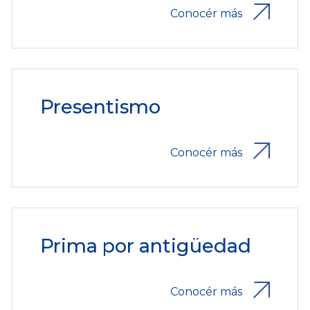
Conocér más
Presentismo
Conocér más
Prima por antigüedad
Conocér más