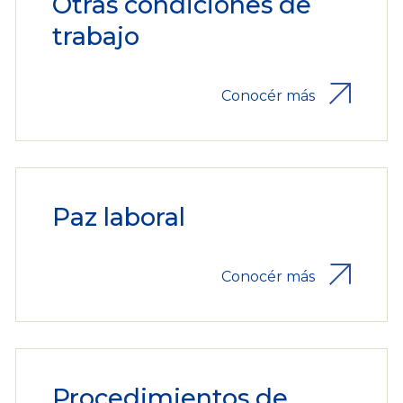
Otras condiciones de
trabajo
Conocér más
Paz laboral
Conocér más
Procedimientos de