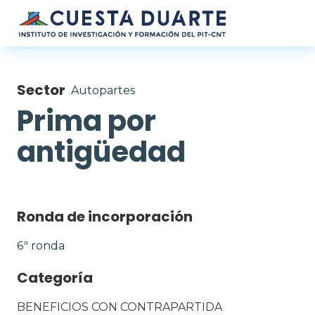
Pasar al contenido principal
Sector
Autopartes
Prima por
antigüedad
Ronda de incorporación
6ª ronda
Categoría
BENEFICIOS CON CONTRAPARTIDA 