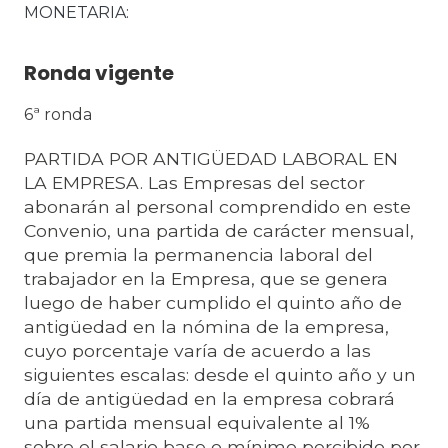
MONETARIA
Ronda vigente
6ª ronda
PARTIDA POR ANTIGÜEDAD LABORAL EN
LA EMPRESA. Las Empresas del sector
abonarán al personal comprendido en este
Convenio, una partida de carácter mensual,
que premia la permanencia laboral del
trabajador en la Empresa, que se genera
luego de haber cumplido el quinto año de
antigüedad en la nómina de la empresa,
cuyo porcentaje varía de acuerdo a las
siguientes escalas: desde el quinto año y un
día de antigüedad en la empresa cobrará
una partida mensual equivalente al 1%
sobre el salario base o mínimo percibido por