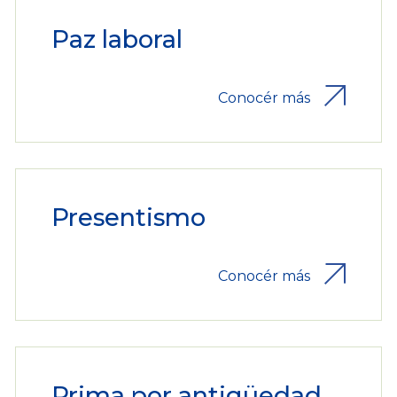
Paz laboral
Conocér más
Presentismo
Conocér más
Prima por antigüedad