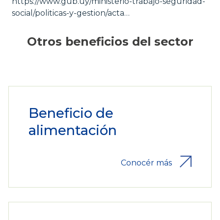
https://www.gub.uy/ministerio-trabajo-seguridad-
social/politicas-y-gestion/acta…
Otros beneficios del sector
Beneficio de
alimentación
Conocér más