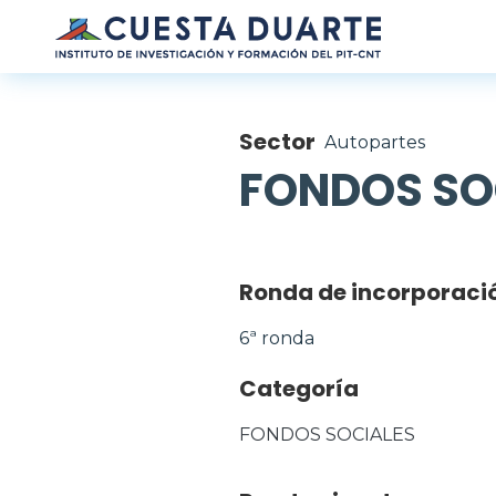
Pasar al contenido principal
Sector
Autopartes
FONDOS SO
Ronda de incorporaci
6ª ronda
Categoría
FONDOS SOCIALES