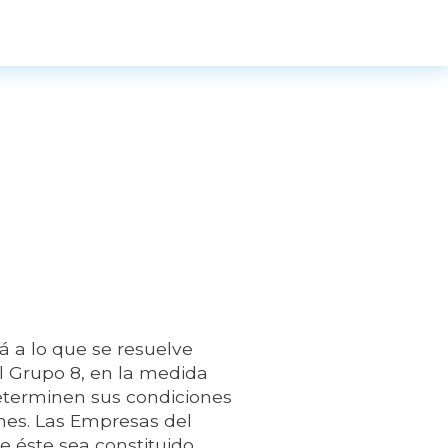
á a lo que se resuelve
el Grupo 8, en la medida
determinen sus condiciones
nes. Las Empresas del
e éste sea constituido.