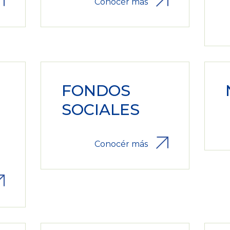
Conocér más
FONDOS
SOCIALES
Conocér más