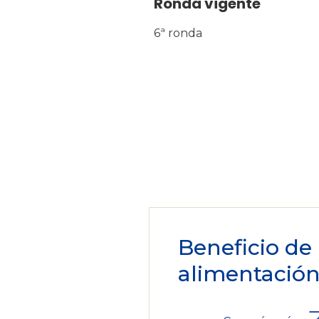
Ronda vigente
6ª ronda
Beneficio de
alimentació