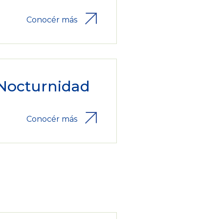
Conocér más
Nocturnidad
Conocér más