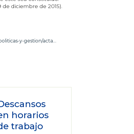
 de diciembre de 2015).
oliticas-y-gestion/acta…
Descansos
en horarios
de trabajo