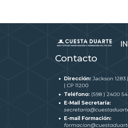
Contacto
Dirección:
Jackson 1283 
| CP 11200
Teléfono:
(598 ) 2400 5
E-Mail Secretaría:
secretaria@cuestaduarte
E-mail Formación:
formacion@cuestaduarte