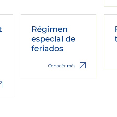
t
Régimen
especial de
feriados
Conocér más