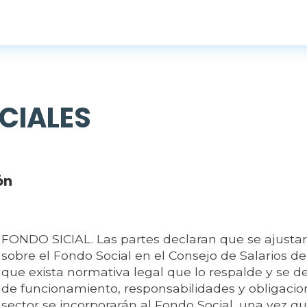
CIALES
ón
FONDO SICIAL. Las partes declaran que se ajustar
sobre el Fondo Social en el Consejo de Salarios d
que exista normativa legal que lo respalde y se 
de funcionamiento, responsabilidades y obligacio
sector se incorporarán al Fondo Social, una vez qu