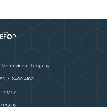
| Montevideo - Uruguay
480 / 2400 4160
.org.uy
.org.uy