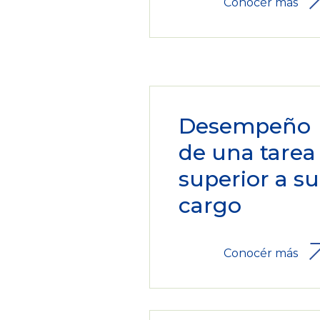
Conocér más
Desempeño
de una tarea
superior a su
cargo
Conocér más