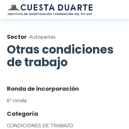
Pasar al contenido principal
Sector
Autopartes
Otras condiciones
de trabajo
Ronda de incorporación
6ª ronda
Categoría
CONDICIONES DE TRABAJO