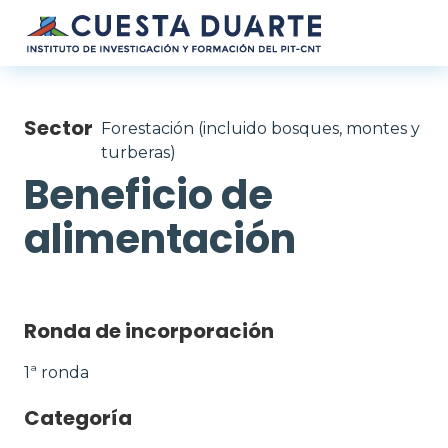
Pasar al contenido principal
Sector
Forestación (incluido bosques, montes y
turberas)
Beneficio de
alimentación
Ronda de incorporación
1ª ronda
Categoría