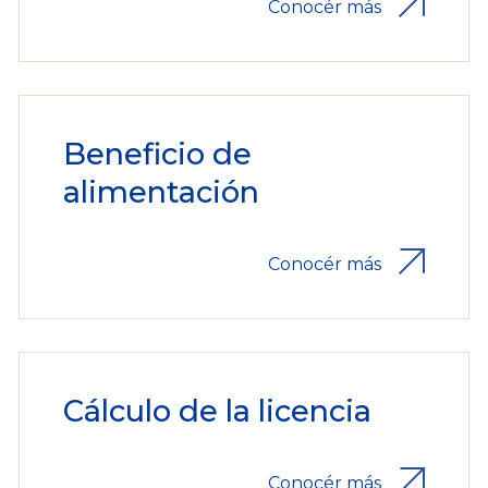
Conocér más
Beneficio de
alimentación
Conocér más
Cálculo de la licencia
Conocér más