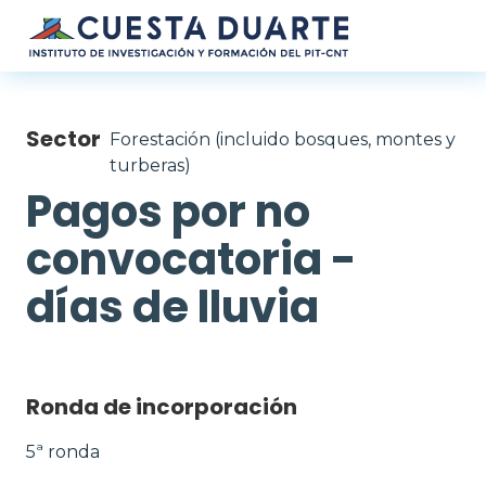
Pasar al contenido principal
Sector
Forestación (incluido bosques, montes y
turberas)
Pagos por no
convocatoria -
días de lluvia
Ronda de incorporación
5ª ronda