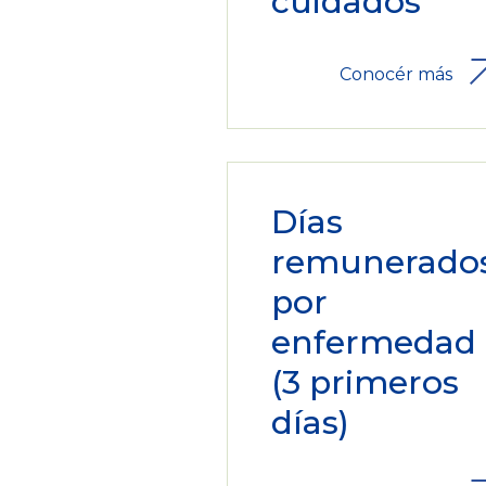
cuidados
Conocér más
Días
remunerado
por
enfermedad
(3 primeros
días)