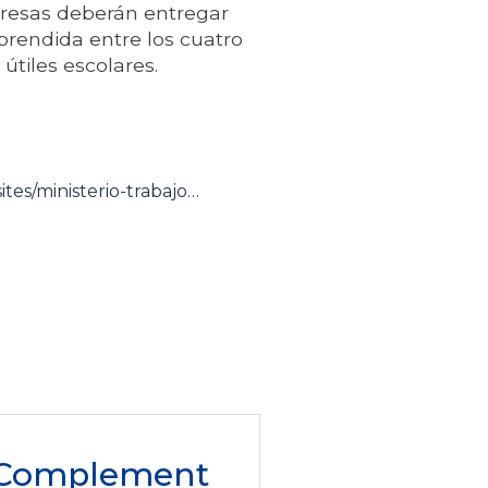
presas deberán entregar
prendida entre los cuatro
útiles escolares.
ites/ministerio-trabajo…
Complement