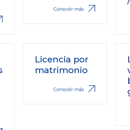
Conocér más
Licencia por
s
matrimonio
Conocér más