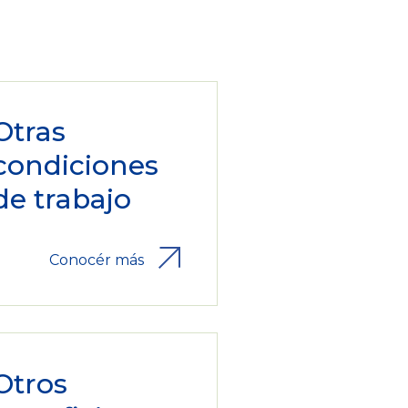
Otras
condiciones
de trabajo
Conocér más
Otros