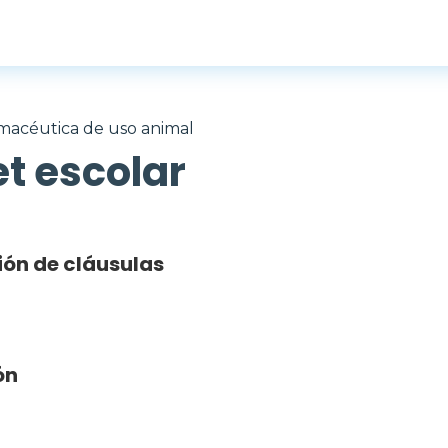
macéutica de uso animal
t escolar
ión de cláusulas
ón