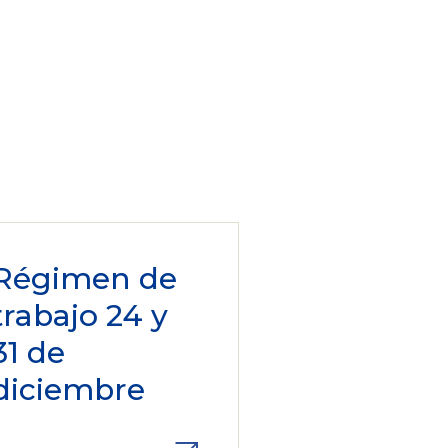
Régimen de
trabajo 24 y
31 de
diciembre