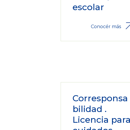
escolar
Conocér más
Corresponsa
bilidad .
Licencia par