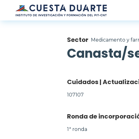
Pasar al contenido principal
Sector
Medicamento y far
Canasta/se
Cuidados | Actualizac
107107
Ronda de incorporaci
1ª ronda