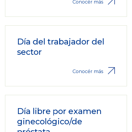
Conocér más
Día del trabajador del
sector
Conocér más
Día libre por examen
ginecológico/de
próstata