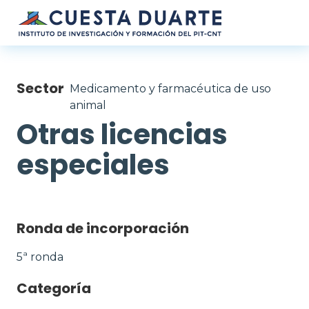
Pasar al contenido principal
Sector
Medicamento y farmacéutica de uso
animal
Otras licencias
especiales
Ronda de incorporación
5ª ronda
Categoría