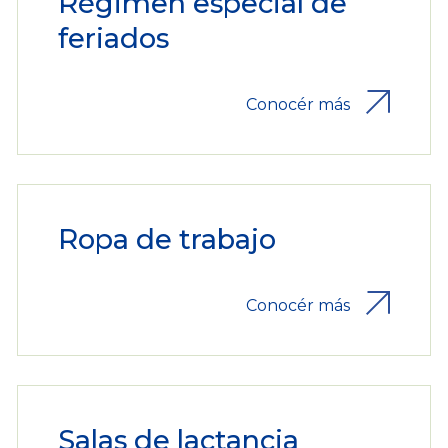
Régimen especial de
feriados
Conocér más
Ropa de trabajo
Conocér más
Salas de lactancia