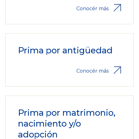
Conocér más
Prima por antigüedad
Conocér más
Prima por matrimonio,
nacimiento y/o
adopción