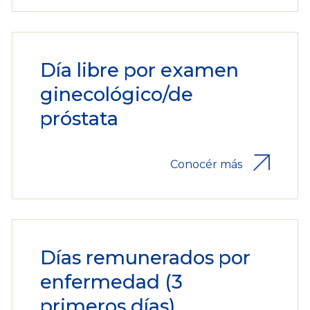
Día libre por examen
ginecológico/de
próstata
Conocér más
Días remunerados por
enfermedad (3
primeros días)