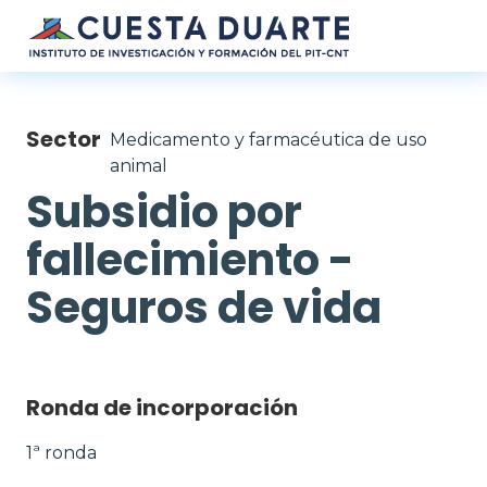
Pasar al contenido principal
Sector
Medicamento y farmacéutica de uso
animal
Subsidio por
fallecimiento -
Seguros de vida
Ronda de incorporación
1ª ronda