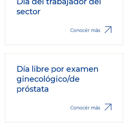
Día del trabajador del
sector
Conocér más
Día libre por examen
ginecológico/de
próstata
Conocér más