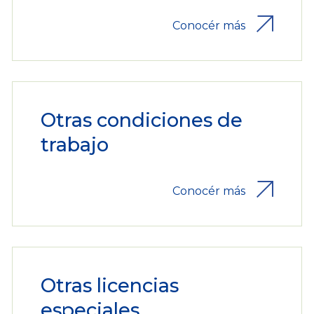
Conocér más
Otras condiciones de
trabajo
Conocér más
Otras licencias
especiales