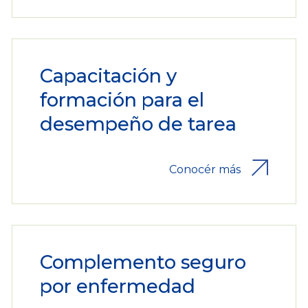
Capacitación y
formación para el
desempeño de tarea
Conocér más
Complemento seguro
por enfermedad