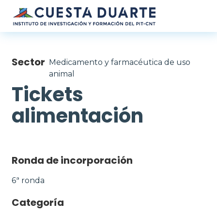
Pasar al contenido principal
Sector
Medicamento y farmacéutica de uso
animal
Tickets
alimentación
Ronda de incorporación
6ª ronda
Categoría