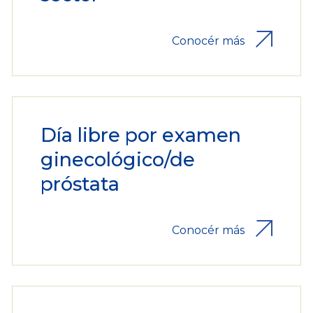
Conocér más
Día libre por examen
ginecológico/de
próstata
Conocér más