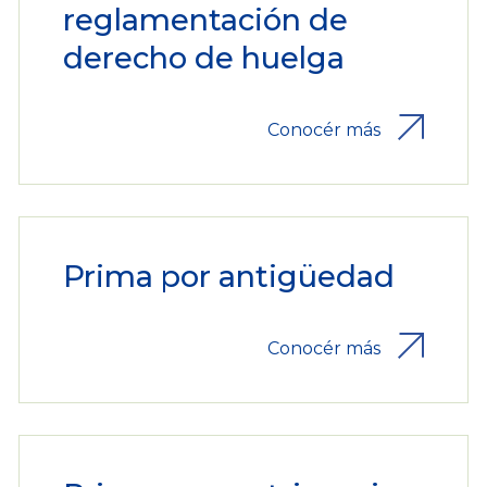
reglamentación de
derecho de huelga
Conocér más
Prima por antigüedad
Conocér más