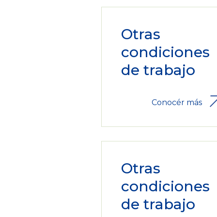
Otras
condiciones
de trabajo
Conocér más
Otras
condiciones
de trabajo