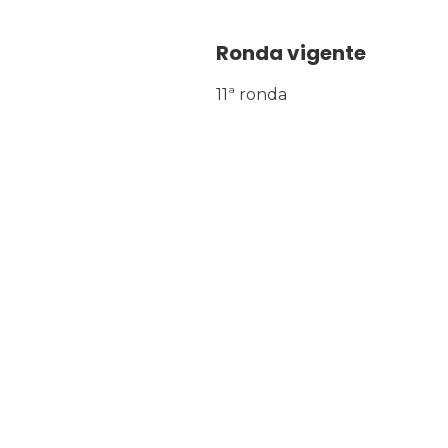
Ronda vigente
11ª ronda