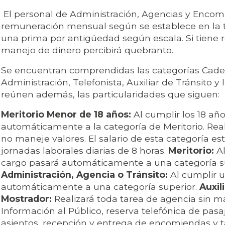
El personal de Administración, Agencias y Encomi
remuneración mensual según se establece en la tab
una prima por antigüedad según escala. Si tiene 
manejo de dinero percibirá quebranto.
Se encuentran comprendidas las categorías Cadete
Administración, Telefonista, Auxiliar de Tránsito y
reúnen además, las particularidades que siguen:
Meritorio Menor de 18 años:
Al cumplir los 18 añ
automáticamente a la categoría de Meritorio. Real
no maneje valores. El salario de esta categoría es
jornadas laborales diarias de 8 horas.
Meritorio:
Al
cargo pasará automáticamente a una categoría s
Administración, Agencia o Tránsito:
Al cumplir 
automáticamente a una categoría superior.
Auxil
Mostrador:
Realizará toda tarea de agencia sin m
Información al Público, reserva telefónica de pasa
asientos, recepción y entrega de encomiendas y t