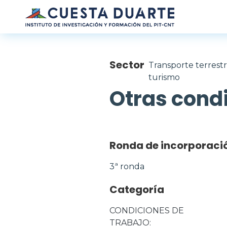
Pasar al contenido principal
Sector
Transporte terrestr
turismo
Otras condi
Ronda de incorporaci
3ª ronda
Categoría
CONDICIONES DE 
TRABAJO