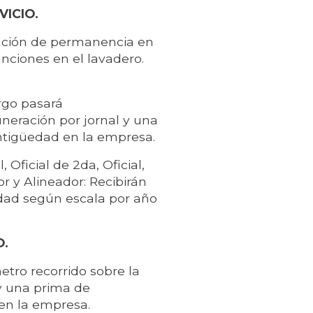
VICIO.
itación de permanencia en
unciones en el lavadero.
rgo pasará
eración por jornal y una
ntigüedad en la empresa.
 Oficial de 2da, Oficial,
r y Alineador: Recibirán
dad según escala por año
O.
tro recorrido sobre la
 y una prima de
en la empresa.