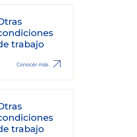
Otras
condiciones
de trabajo
Conocér más
Otras
condiciones
de trabajo