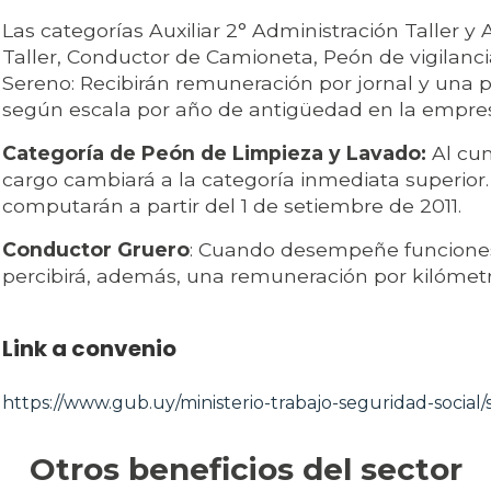
Las categorías Auxiliar 2° Administración Taller y 
Taller, Conductor de Camioneta, Peón de vigilanci
Sereno: Recibirán remuneración por jornal y una
según escala por año de antigüedad en la empre
Categoría de Peón de Limpieza y Lavado:
Al cum
cargo cambiará a la categoría inmediata superior.
computarán a partir del 1 de setiembre de 2011.
Conductor Gruero
: Cuando desempeñe funciones 
percibirá, además, una remuneración por kilómetr
Link a convenio
https://www.gub.uy/ministerio-trabajo-seguridad-social/s
Otros beneficios del sector