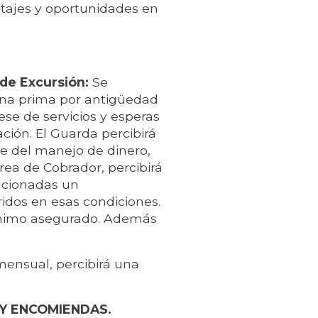
tajes y oportunidades en
 de Excursión:
Se
una prima por antigüedad
ese de servicios y esperas
ción. El Guarda percibirá
le del manejo de dinero,
rea de Cobrador, percibirá
ncionadas un
idos en esas condiciones.
nimo asegurado. Además
ensual, percibirá una
 Y ENCOMIENDAS.