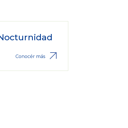
Nocturnidad
Conocér más