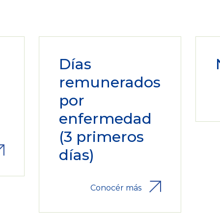
Días
remunerados
por
enfermedad
(3 primeros
días)
Conocér más