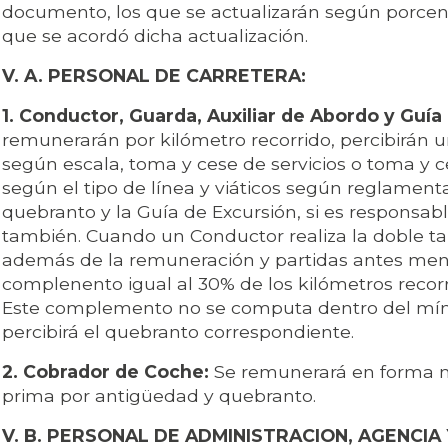
documento, los que se actualizarán según porcen
que se acordó dicha actualización.
V. A. PERSONAL DE CARRETERA:
1. Conductor, Guarda, Auxiliar de Abordo y Guía
remunerarán por kilómetro recorrido, percibirán 
según escala, toma y cese de servicios o toma y c
según el tipo de línea y viáticos según reglamenta
quebranto y la Guía de Excursión, si es responsab
también. Cuando un Conductor realiza la doble ta
además de la remuneración y partidas antes me
complenento igual al 30% de los kilómetros recorr
Este complemento no se computa dentro del mí
percibirá el quebranto correspondiente.
2. Cobrador de Coche:
Se remunerará en forma m
prima por antigüedad y quebranto.
V. B. PERSONAL DE ADMINISTRACION, AGENCIA