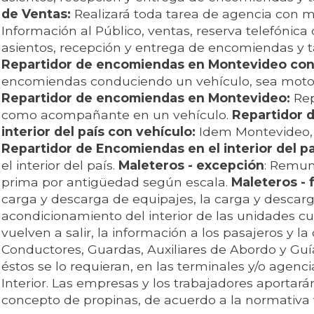
de Ventas:
Realizará toda tarea de agencia con m
Información al Público, ventas, reserva telefónica
asientos, recepción y entrega de encomiendas y ta
Repartidor de encomiendas en Montevideo con
encomiendas conduciendo un vehículo, sea moto
Repartidor de encomiendas en Montevideo:
Re
como acompañante en un vehículo.
Repartidor 
interior del país con vehículo:
Idem Montevideo, i
Repartidor de Encomiendas en el interior del pa
el interior del país.
Maleteros - excepción
: Remun
prima por antigüedad según escala.
Maleteros - 
carga y descarga de equipajes, la carga y descar
acondicionamiento del interior de las unidades cu
vuelven a salir, la información a los pasajeros y la
Conductores, Guardas, Auxiliares de Abordo y Guí
éstos se lo requieran, en las terminales y/o agen
Interior. Las empresas y los trabajadores aportarán
concepto de propinas, de acuerdo a la normativa 