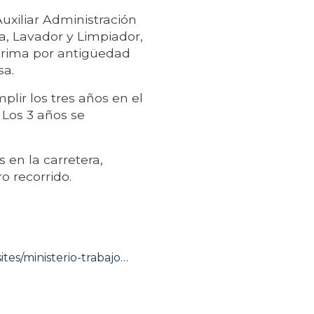
Auxiliar Administración
a, Lavador y Limpiador,
 prima por antigüedad
sa.
plir los tres años en el
 Los 3 años se
en la carretera,
o recorrido.
ites/ministerio-trabajo…