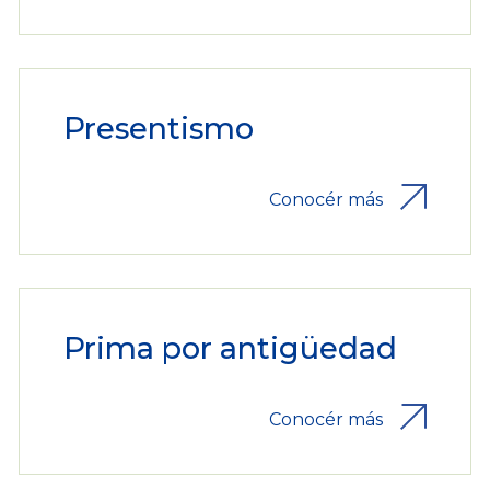
Presentismo
Conocér más
Prima por antigüedad
Conocér más