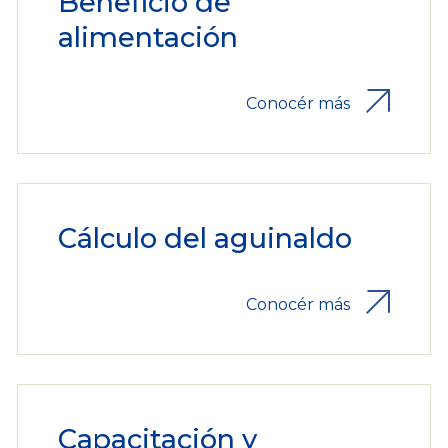
Beneficio de
alimentación
Conocér más
Cálculo del aguinaldo
Conocér más
Capacitación y