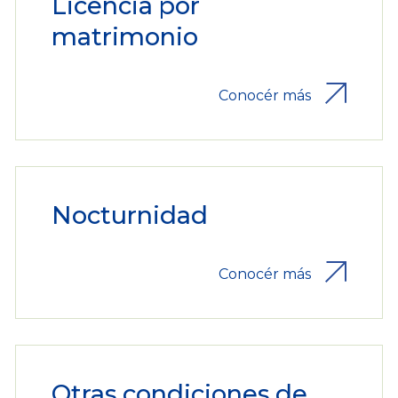
Licencia por
matrimonio
Conocér más
Nocturnidad
Conocér más
Otras condiciones de