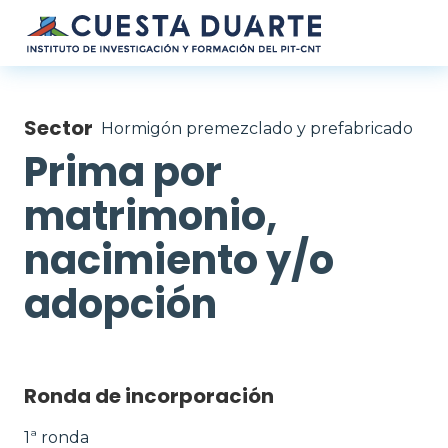
Pasar al contenido principal
Sector
Hormigón premezclado y prefabricado
Prima por
matrimonio,
nacimiento y/o
adopción
Ronda de incorporación
1ª ronda