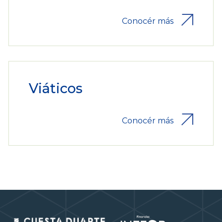
Conocér más
Viáticos
Conocér más