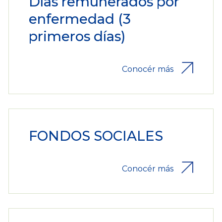
Días remunerados por
enfermedad (3
primeros días)
Conocér más
FONDOS SOCIALES
Conocér más