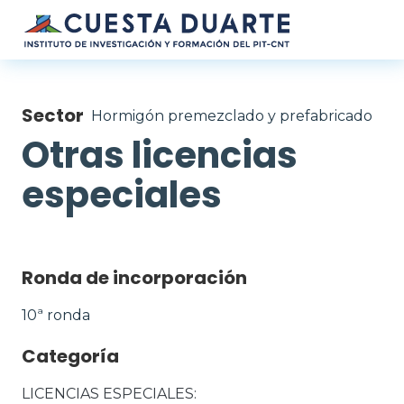
Pasar al contenido principal
Sector
Hormigón premezclado y prefabricado
Otras licencias
especiales
Ronda de incorporación
10ª ronda
Categoría
LICENCIAS ESPECIALES