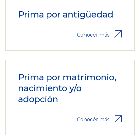
Prima por antigüedad
Conocér más
Prima por matrimonio,
nacimiento y/o
adopción
Conocér más