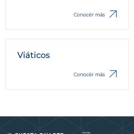
Conocér más
Viáticos
Conocér más