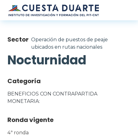
Pasar al contenido principal
Sector
Operación de puestos de peaje
ubicados en rutas nacionales
Nocturnidad
Categoría
BENEFICIOS CON CONTRAPARTIDA 
MONETARIA
Ronda vigente
4ª ronda