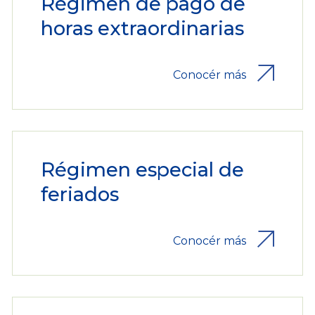
Régimen de pago de
horas extraordinarias
Conocér más
Régimen especial de
feriados
Conocér más